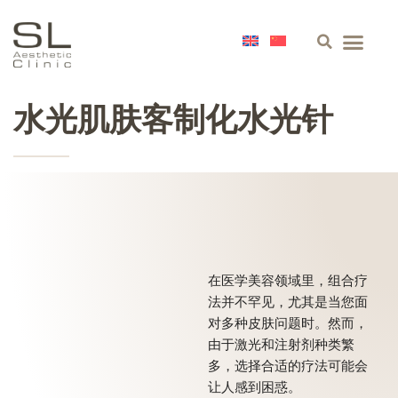
关于我们
皮肤
面部
身体
精选
联络
水光肌肤客制化水光针
在医学美容领域里，组合疗
法并不罕见，尤其是当您面
对多种皮肤问题时。然而，
由于激光和注射剂种类繁
多，选择合适的疗法可能会
让人感到困惑。