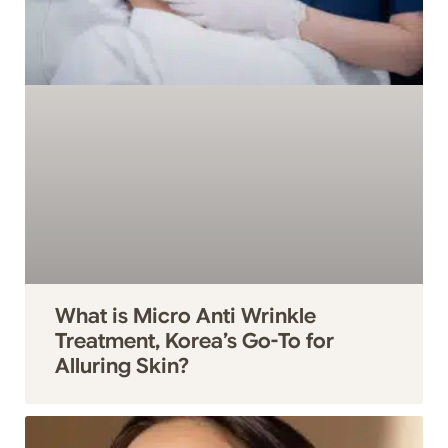
What is Micro Anti Wrinkle
Treatment, Korea’s Go-To for
Alluring Skin?