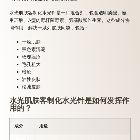
水光肌肤客制化水光针是一种混合剂，包含透明质酸、氨
甲环酸、A型肉毒杆菌毒素、氨基酸和维生素。这些成分协
同作用，解决一系列皮肤问题，包括：
干燥肌肤
黑色素沉淀
玫瑰痤疮
毛孔粗大
暗疮
油性皮肤
松弛皮肤
水光肌肤客制化水光针是如何发挥作
用的？
成分
用途