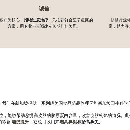
诚信
客户为核心，
拒绝过度治疗
，只推荐符合医学证据的
超越行业
方案，用专业与真诚建立长期信任关系。
案，助力客
沿；我们在新加坡提供一系列经美国食品药品管理局和新加坡卫生科学
提拉，能够帮助您提高皮肤的胶原蛋白含量，改善皮肤松弛的情况。
的微创
埋线提升
，它也可以用来
增高鼻梁
和抬高鼻尖。