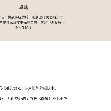
卓越
标准，挑战传统思维，创新医疗美容解决方
户在时光流转中保持自信，优雅地迎接每一
个人生阶段
局批准的激光、超声波和射频技术。
此外，无创
热玛吉
射频技术能够让松弛干皱