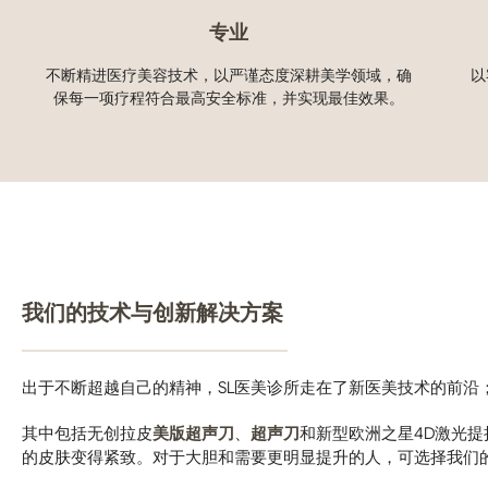
专业
不断精进医疗美容技术，以严谨态度深耕美学领域，确
以
保每一项疗程符合最高安全标准，并实现最佳效果。
我们的技术与创新解决方案
出于不断超越自己的精神，SL医美诊所走在了新医美技术的前
其中包括无创拉皮
美版超声刀
、
超声刀
和新型欧洲之星4D激光
的皮肤变得紧致。对于大胆和需要更明显提升的人，可选择我们