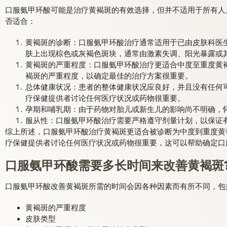
口服氨甲环酸可能是治疗黄褐斑的有效选择，但并不适用于所有人
否适合：
黄褐斑的诊断：口服氨甲环酸治疗通常适用于已由皮肤科医
肤上出现棕色或灰褐色斑块，通常由激素失调、阳光暴露或
黄褐斑的严重程度：口服氨甲环酸治疗更适合中度至重度黄
褐斑的严重程度，以确定最佳的治疗方案很重要。
总体健康状况：患者的整体健康状况应良好，并且没有任何
疗保健提供者讨论任何医疗状况或药物很重要。
孕期和哺乳期：由于药物对胎儿或新生儿的影响尚不明确，
服从性：口服氨甲环酸治疗需要严格遵守剂量计划，以保证
综上所述，口服氨甲环酸治疗黄褐斑更适合被诊断为中度到重度黄
疗保健提供者讨论任何医疗状况或药物很重要，这可以帮助确定口
口服氨甲环酸需要多长时间来改善黄褐斑
口服氨甲环酸改善黄褐斑所需的时间会因各种因素而有所不同，包
黄褐斑的严重程度
皮肤类型