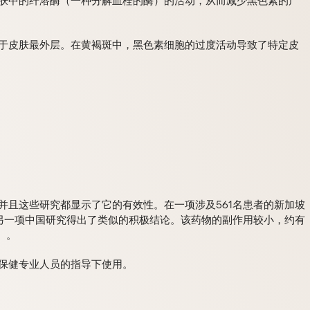
肤中的纤溶酶（一种分解血栓的酶）的活动，从而减少黑色素的产
于皮肤最外层。在黄褐斑中，黑色素细胞的过度活动导致了特定皮
并且这些研究都显示了它的有效性。在一项涉及561名患者的新加坡
。另一项中国研究得出了类似的积极结论。该药物的副作用较小，约有
）。
保健专业人员的指导下使用。