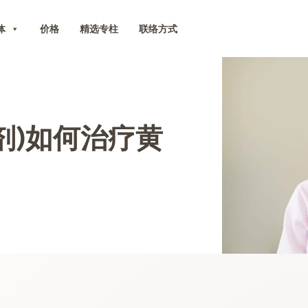
体
价格
精选专柱
联络方式
剂)如何治疗黄