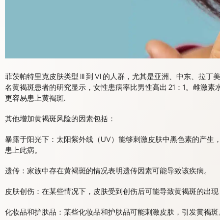
菲茨帕特里克皮肤类型 III 到 VI 的人群，尤其是亚洲、中东、
名黄褐斑患者的研究显示，女性患病率比男性高出 21：1。雌激
更容易患上黄褐斑.
其他增加黄褐斑风险的因素包括：
暴露于阳光下：太阳紫外线（UV）能够刺激皮肤中黑色素的产生
患上此病。
遗传：家族中存在黄褐斑的情况表明遗传因素可能导致该疾病。
皮肤创伤：在某些情况下，皮肤受到创伤后可能导致黄褐斑的出现
化妆品和护肤品：某些化妆品和护肤品可能刺激皮肤，引发黄褐斑