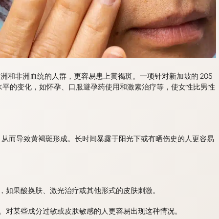
拉丁美洲和非洲血统的人群，更容易患上黄褐斑。一项针对新加坡的 205
素水平的变化，如怀孕、口服避孕药使用和激素治疗等，使女性比男性
，从而导致黄褐斑形成。长时间暴露于阳光下或有晒伤史的人更容易
，如果酸换肤、激光治疗或其他形式的皮肤刺激。
。对某些成分过敏或皮肤敏感的人更容易出现这种情况。