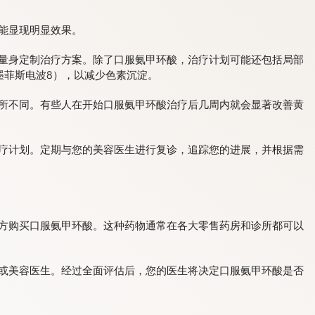
能显现明显效果。
者量身定制治疗方案。除了口服氨甲环酸，治疗计划可能还包括局部
墨菲斯电波8），以减少色素沉淀。
所不同。有些人在开始口服氨甲环酸治疗后几周内就会显著改善黄
疗计划。定期与您的美容医生进行复诊，追踪您的进展，并根据需
方购买口服氨甲环酸。这种药物通常在各大零售药房和诊所都可以
或美容医生。经过全面评估后，您的医生将决定口服氨甲环酸是否