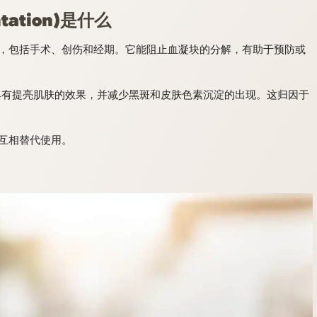
tation)
是什么
，包括手术、创伤和经期。它能阻止血凝块的分解，有助于预防或
具有提亮肌肤的效果，并减少黑斑和皮肤色素沉淀的出现。这归因于
互相替代使用。