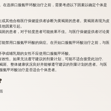
。在选择口服氨甲环酸治疗之前，需要考虑以下因素以确定个体是
生或其他合格医疗保健提供者诊断为黄褐斑的患者。黄褐斑表现为皮
其他因素引起。
褐斑的患者，对于轻度患者可能效果不佳。与医疗保健提供者讨论黄
可能禁用口服氨甲环酸的病症。在开始口服氨甲环酸治疗之前，与医
怀孕或哺乳期的女性不应使用口服氨甲环酸。
有效性。如果无法遵守建议的剂量计划，可能不适合接受此治疗.
褐斑、整体健康状况良好并能够遵守建议的剂量计划的患者。与医
服氨甲环酸治疗是否适合个体患者。
?
括