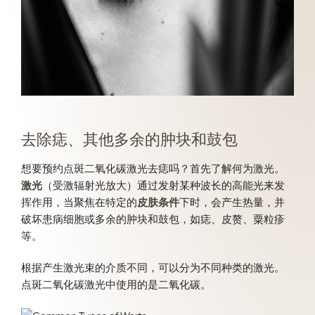
去除痣、其他多余的肿块和鼓包
想要预约点斑二氧化碳激光去痣吗？首先了解何为激光。
激光
（受激辐射光放大）通过发射某种波长的高能光来发
挥作用，当聚焦在特定的
皮肤条件
下时，会产生热量，并
破坏患病细胞或多余的肿块和鼓包，如痣、皮赘、粟粒疹
等。
根据产生激光束的介质不同，可以分为不同种类的激光。
点斑二氧化碳激光中使用的是二氧化碳。