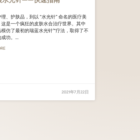
酸水光针——快速指南
理、护肤品，到以 “水光针” 命名的医疗美
，这是一个疯狂的皮肤水合治疗世界。其中
品模仿了最初的瑞蓝水光针™疗法，取得了不
的成功。…
ORE
2021年7月22日