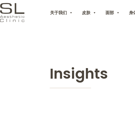
关于我们
皮肤
面部
身
Insights