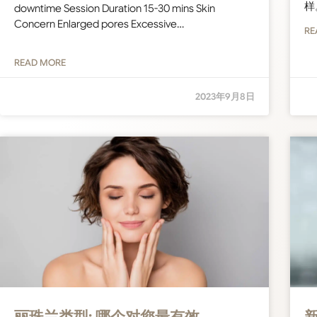
样
downtime Session Duration 15-30 mins Skin
Concern Enlarged pores Excessive…
RE
READ MORE
2023年9月8日