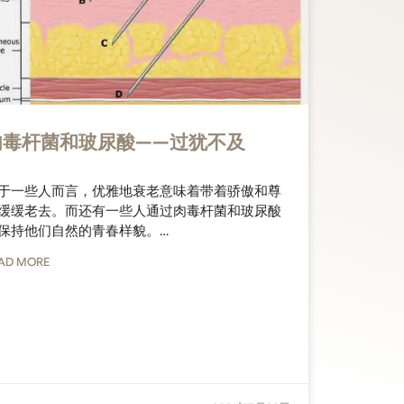
肉毒杆菌和玻尿酸——过犹不及
于一些人而言，优雅地衰老意味着带着骄傲和尊
缓缓老去。而还有一些人通过肉毒杆菌和玻尿酸
保持他们自然的青春样貌。…
AD MORE