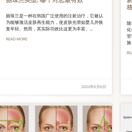
丽珠兰类型: 哪个对您最有效
丽珠兰是一种在韩国广泛使用的注射治疗，它被认
为能够激活皮肤再生能力，使皮肤光滑如婴儿并恢
随
复年轻。然而，其实际功效比这更为丰富。…
化
管
READ MORE
施
RE
2022年8月8日