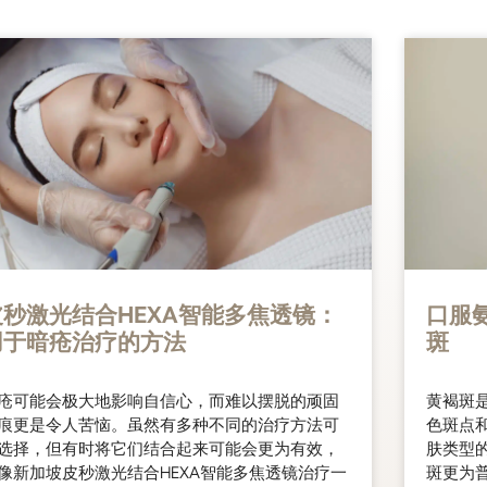
皮秒激光结合HEXA智能多焦透镜：
口服
用于暗疮治疗的方法
斑
疮可能会极大地影响自信心，而难以摆脱的顽固
黄褐斑
痕更是令人苦恼。虽然有多种不同的治疗方法可
色斑点
选择，但有时将它们结合起来可能会更为有效，
肤类型
像新加坡皮秒激光结合HEXA智能多焦透镜治疗一
斑更为