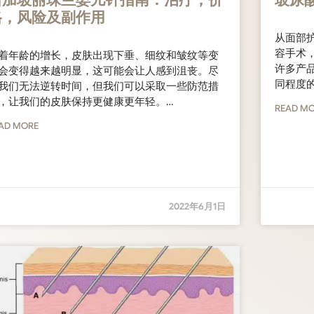
新加坡丽珠兰婴儿针指南：治疗，价
玻尿
格，风险及副作用
从面部护
容手术
着年龄的增长，皮肤出现下垂、细纹和皱纹等变
许多产
会变得越来越明显，这可能会让人感到沮丧。尽
同程度
我们无法逆转时间，但我们可以采取一些防范措
，让我们的皮肤保持更健康更年轻。…
READ M
AD MORE
2022年6月1日