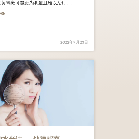
此黄褐斑可能更为明显且难以治疗。…
ORE
2022年9月23日